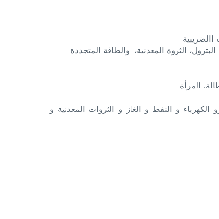
 االضريبية
 البترول، الثروة المعدنية، والطاقة المتجددة
الة، المرأة.
و الكهرباء و النفط و الغاز و الثروات المعدنية و