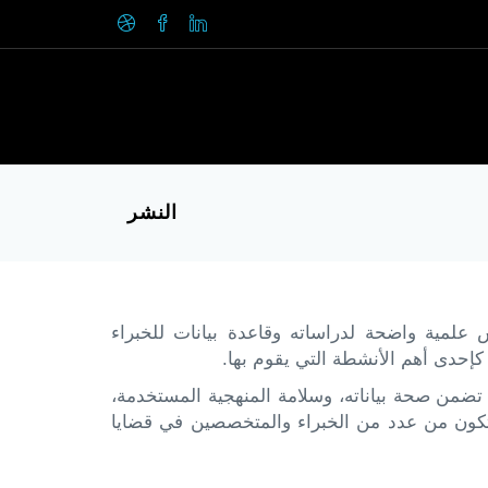
النشر
علمية واضحة لدراساته وقاعدة بيانات للخبراء
إحدى أهم الأنشطة التي يقوم بها.
تضمن صحة بياناته، وسلامة المنهجية المستخدمة،
 تتكون من عدد من الخبراء والمتخصصين في قضايا