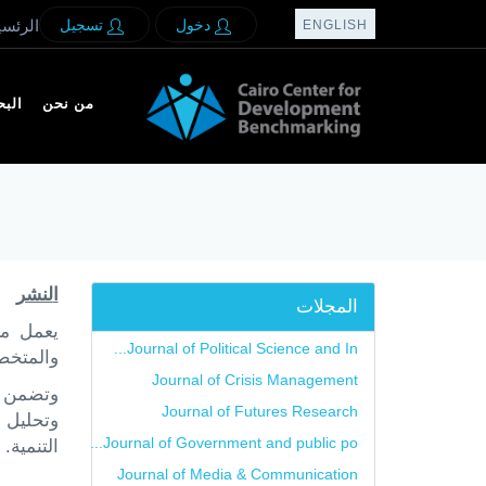
دخول
تسجيل
الرئسي
ENGLISH
من نحن
الب
ا
لنشر
المجلات
يعمل مر
Journal of Political Science and In...
والمتخص
Journal of Crisis Management
وتضمن ع
Journal of Futures Research
وتحليل 
Journal of Government and public po...
التنمية.
Journal of Media & Communication