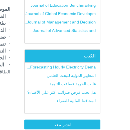
Journal of Education Benchmarking
الموض
Journal of Global Economic Developm...
·
الق
Journal of Management and Decision...
·
بيئ
·
الد
Journal of Advanced Statistics and...
·
صنا
·
تنم
·
الت
الكتب
·
الح
·
ال
Forecasting Hourly Electricity Dema...
الطاق
المعايير الدولية للبحث العلمي
غابت الحرية فضاعت التنمية
هل يجب فرض ضرائب اكثر علي الأغنياء؟
المحافظ المالية للفقراء
انشر معنا