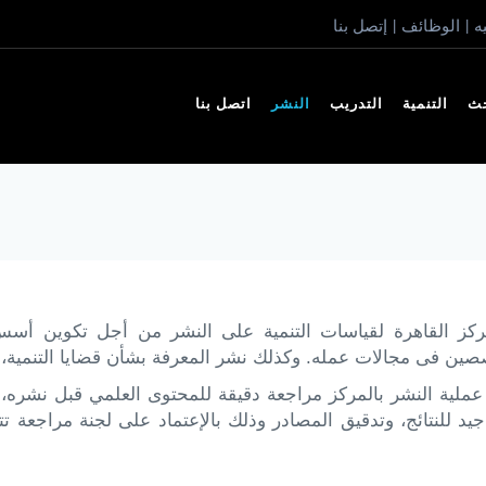
ه
الوظائف
إتصل بنا
|
|
حث
التنمية
التدريب
النشر
اتصل بنا
كز القاهرة لقياسات التنمية على النشر من أجل تكوين أسس 
صين فى مجالات عمله. وكذلك نشر المعرفة بشأن قضايا التنمية، ك
ملية النشر بالمركز مراجعة دقيقة للمحتوى العلمي قبل نشره، 
جيد للنتائج، وتدقيق المصادر وذلك بالإعتماد على لجنة مراجعة