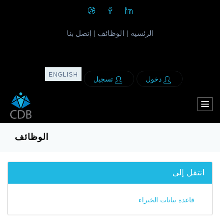
الرئسيه
الوظائف
إتصل بنا
|
|
ENGLISH
دخول
تسجيل
الوظائف
انتقل إلى
قاعدة بيانات الخبراء