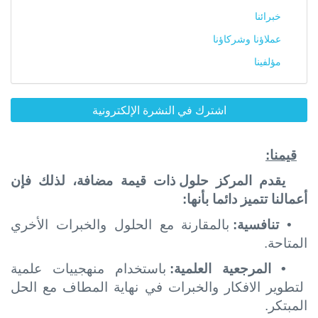
خبرائنا
عملاؤنا وشركاؤنا
مؤلفينا
اشترك في النشرة الإلكترونية
قيمنا:
يقدم المركز
حلول ذات قيمة مضافة، لذلك فإن
أعمالنا تتميز دائما بأنها:
•
تنافسية:
بالمقارنة مع الحلول والخبرات الأخري
المتاحة.
• المرجعية العلمية:
باستخدام منهجييات علمية
لتطوير الافكار والخبرات في نهاية المطاف مع الحل
المبتكر.