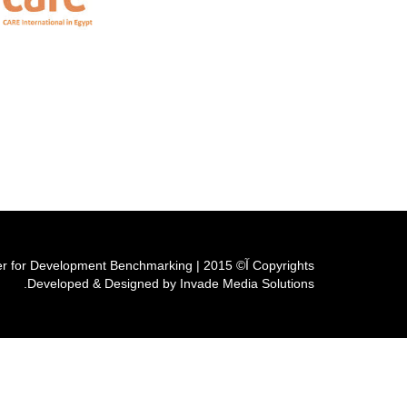
Copyrights آ© 2015 | Cairo Center for Development Benchmarking
Developed & Designed by Invade Media Solutions.