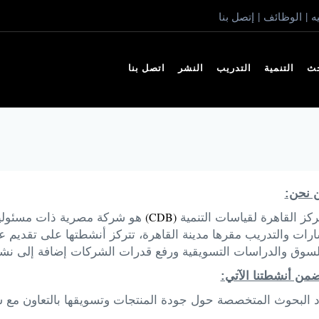
ه
الوظائف
إتصل بنا
|
|
حث
التنمية
التدريب
النشر
اتصل بنا
 نحن:
(CDB)
كز القاهرة لقياسات التنمية
هو شركة مصرية ذات مسئولي
ارات والتدريب مقرها مدينة القاهرة، تتركز أنشطتها على تقديم
لسوق والدراسات التسويقية ورفع قدرات الشركات إضافة إلى نش
ضمن أنشطتنا الآتي:
د البحوث المتخصصة حول جودة المنتجات وتسويقها بالتعاون مع 