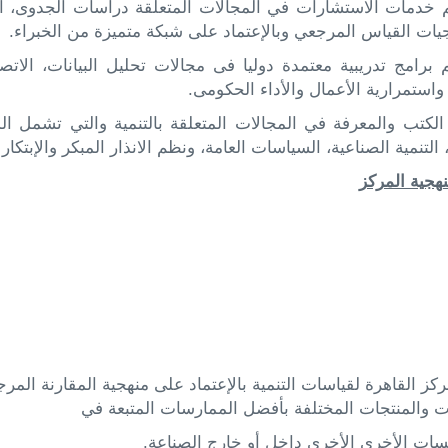
 خدمات الاستشارات في المجالات المتعلقة دراسات الجدوى، التحل
يات القياس المرجعي وبالإعتماد على شبكة متميزة من الخبراء.
 برامج تدريبية معتمدة دوليا فى مجالات تحليل البيانات، الاتصا
واستمرارية الأعمال والأداء الحكومى.
لكتب والمعرفة في المجالات المتعلقة بالتنمية والتي تشمل الد
، التنمية الصناعية، السياسات العامة، ونظم الانذار المبكر والإبتكار
هجية المركز
ز القاهرة لقياسات التنمية بالإعتماد على منهجية المقارنة المرجع
ات والمنتجات المختلفة بأفضل الممارسات المتبعة في
ت الأخري الأخرى داخل أو خارج الصناعة.