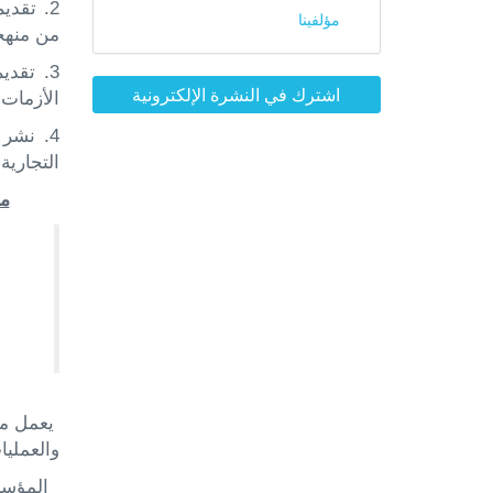
2.
تقديم
مؤلفينا
من منهج
3.
تقديم
اشترك في النشرة الإلكترونية
الأزمات 
4.
نشر ا
التجارية
من
يعمل مرك
والعملي
المؤسسا