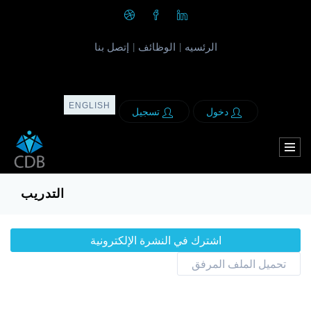
الرئسيه
الوظائف
إتصل بنا
|
|
ENGLISH
دخول
تسجيل
التدريب
اشترك في النشرة الإلكترونية
تحميل الملف المرفق