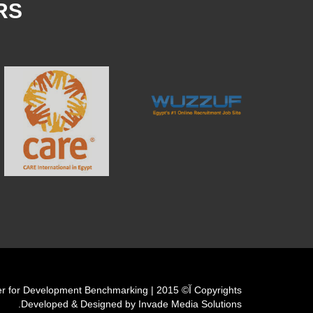
RS
Copyrights آ© 2015 | Cairo Center for Development Benchmarking
Developed & Designed by Invade Media Solutions.