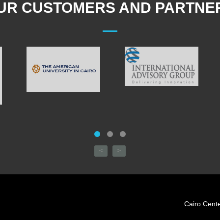
UR CUSTOMERS AND PARTNE
<
>