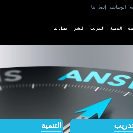
ه
الوظائف
إتصل بنا
|
|
حث
التنمية
التدريب
النشر
اتصل بنا
تدريب
التنمية