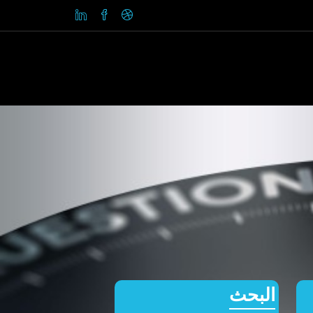
البحث