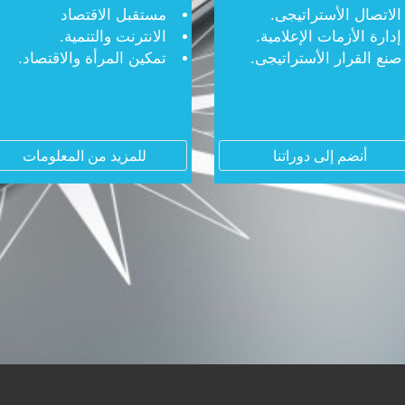
الاتصال الأستراتيجى.
مستقبل الاقتصاد
إدارة الأزمات الإعلامية.
الانترنت والتنمية.
صنع القرار الأستراتيجى.
تمكين المرأة والاقتصاد.
أنضم إلى دوراتنا
للمزيد من المعلومات