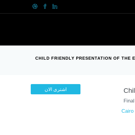
CHILD FRIENDLY PRESENTATION OF THE 
اشترى الان
Chil
Fina
Cairo