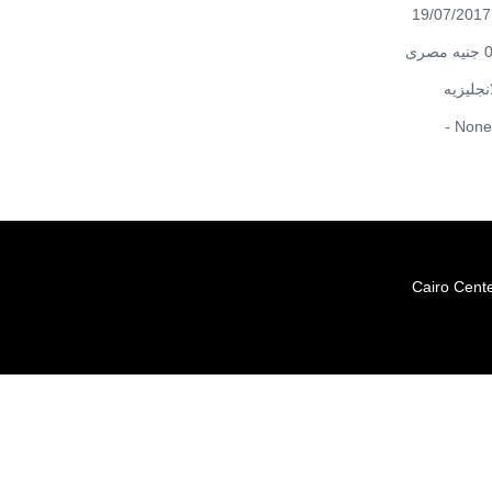
19/07/2017
0 نيه مصرى
انجليزيه