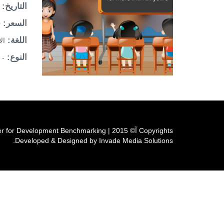
التاريخ:
السعر:
ج
اللغة:
ال
النوع:
- None -
Copyrights آ© 2015 | Cairo Center for Development Benchmarking
Developed & Designed by Invade Media Solutions.