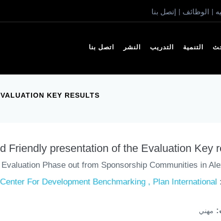
ه
الوظائف
إتصل بنا
|
|
حث
التنمية
التدريب
النشر
اتصل بنا
EVALUATION KEY RESULTS
d Friendly presentation of the Evaluation Key r
l Evaluation Phase out from Sponsorship Communities in Ale
 Center For Development Benchmarking , Plan International
ف
مهني