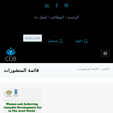
الرئسيه
الوظائف
إتصل بنا
|
|
ENGLISH
دخول
تسجيل
قائمة المنشورات
/
الكتب
قائمة المنشورات