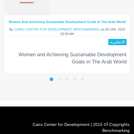
Women And Achieving Sustainable Development Goals In The Arab World
By
CAIRO CENTER FOR DEVELOPMENT BENCHMARKING
on
05 JAN. 2019
00:00 AM
الانجليزيه
Women and Achieving Sustainable Development
Goals in The Arab World
Copyrights آ© 2015 | Cairo Center for Development
Benchmarking