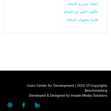
أعضاء محرري المجلة
تكاليف النشر في المجلة
قائمة محتويات المجلة
Copyrights آ© 2015 | Cairo Center for Development
Benchmarking
Developed & Designed by Invade Media Solutions.