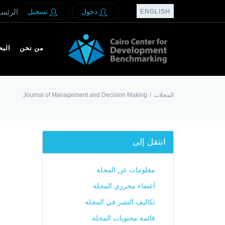
دخول
تسجيل
الرئسي
ENGLISH
من نحن
الب
المجلات
/
Journal of Management and Decision Making
انتقل إلى
معلومات عن المجلة
أعضاء محرري المجلة
تكاليف النشر في المجلة
قائمة محتويات المجلة