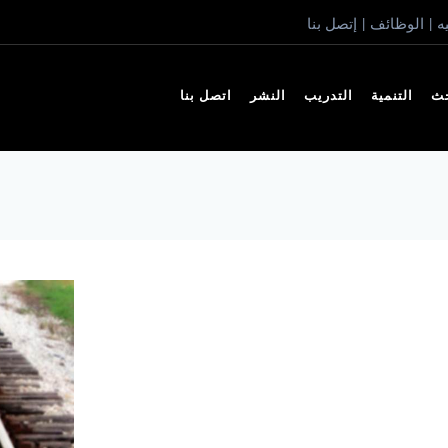
ه
الوظائف
إتصل بنا
|
|
حث
التنمية
التدريب
النشر
اتصل بنا