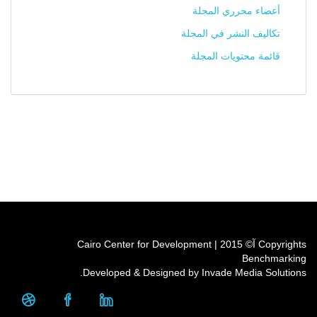
أعضاء محرري المجلة
تكاليف النشر في المجلة
قائمة محتويات المجلة
Copyrights آ© 2015 | Cairo Center for Development
Benchmarking
Developed & Designed by Invade Media Solutions.