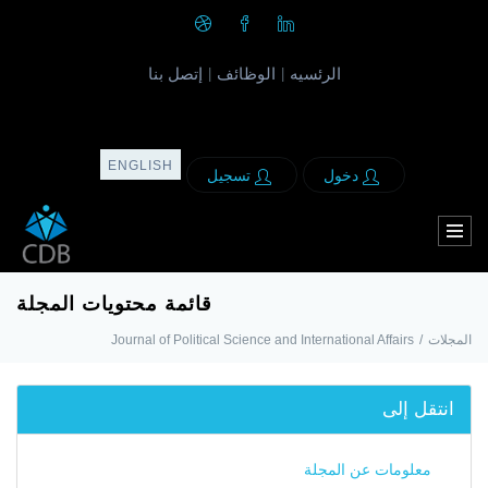
الرئسيه
الوظائف
إتصل بنا
|
|
ENGLISH
دخول
تسجيل
قائمة محتويات المجلة
Journal of Political Science and International Affairs
/
المجلات
انتقل إلى
معلومات عن المجلة