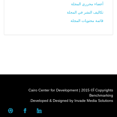
أعضاء محرري المجلة
تكاليف النشر في المجلة
قائمة محتويات المجلة
Copyrights آ© 2015 | Cairo Center for Development
Benchmarking
Developed & Designed by Invade Media Solutions.