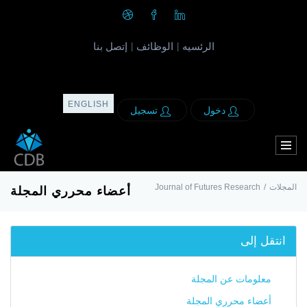
الرئسيه
الوظائف
إتصل بنا
|
|
ENGLISH
دخول
تسجيل
Journal of Futures Research
/
المجلات
أعضاء محرري المجلة
انتقل إلى
معلومات عن المجلة
أعضاء محرري المجلة